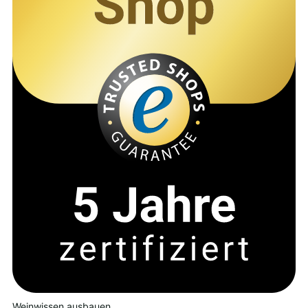
Weinwissen ausbauen