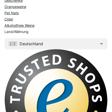
Geschenke
Orangeweine
Pet Nats
Cider
Alkoholfreie Weine
Land/Währung