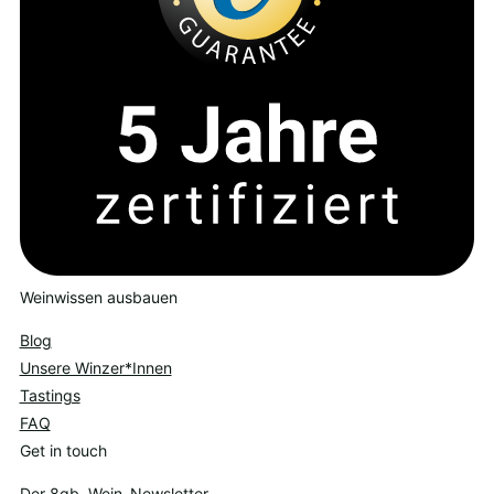
Weinwissen ausbauen
Blog
Unsere Winzer*Innen
Tastings
FAQ
Get in touch
Der 8gb. Wein-Newsletter