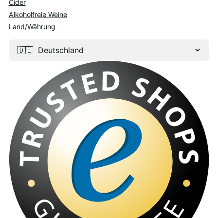
Cider
Alkoholfreie Weine
Land/Währung