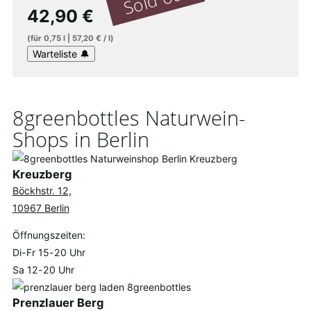
42,90
€
(für
0,75
l
|
57,20
€
/
l
)
8greenbottles Naturwein-
Shops in Berlin
Kreuzberg
Böckhstr. 12,
10967 Berlin
Öffnungszeiten:
Di-Fr 15-20 Uhr
Sa 12-20 Uhr
Prenzlauer Berg