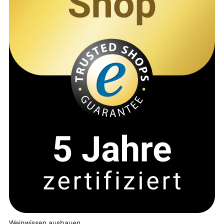
Weinwissen ausbauen