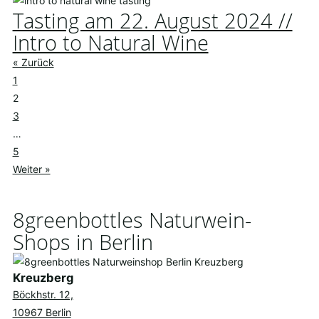
Tasting am 22. August 2024 //
Intro to Natural Wine
« Zurück
1
2
3
…
5
Weiter »
8greenbottles Naturwein-
Shops in Berlin
Kreuzberg
Böckhstr. 12,
10967 Berlin