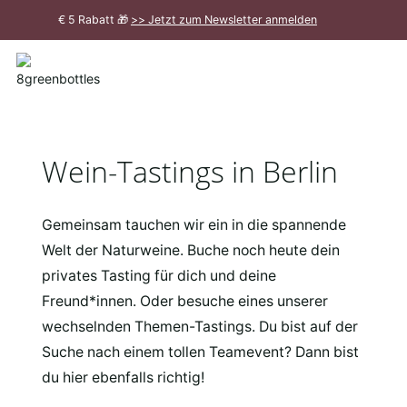
Zum
€ 5 Rabatt 🎁
>> Jetzt zum Newsletter anmelden
Hauptinhalt
Meldung
schließen
Wein-Tastings in Berlin
Gemeinsam tauchen wir ein in die spannende
Welt der Naturweine. Buche noch heute dein
privates Tasting für dich und deine
Freund*innen. Oder besuche eines unserer
wechselnden Themen-Tastings. Du bist auf der
Suche nach einem tollen Teamevent? Dann bist
du hier ebenfalls richtig!