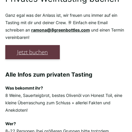
Ganz egal was der Anlass ist, wir freuen uns immer auf ein
Tasting mit dir und deiner Crew. 🥂 Einfach eine Email
schreiben an
ramona@8greenbottles.com
und einen Termin
vereinbaren!
Jetzt buchen
Alle Infos zum privaten Tasting
Was bekommt ihr?
8 Weine, Sauerteigbrot, bestes Olivenöl von Honest Toil, eine
kleine Überraschung zum Schluss + allerlei Fakten und
Anekdoten!
Wer?
8-22 Personen (bei größeren Gruppen bitte trotzdem