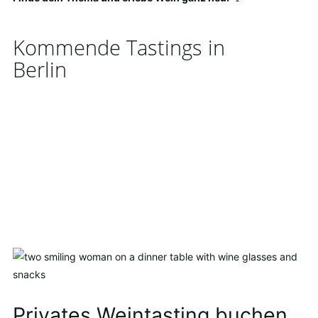
Kommende Tastings in
Berlin
Privates Weintasting buchen