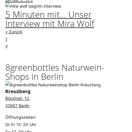
5 Minuten mit… Unser
Interview mit Mira Wolf
« Zurück
1
2
8greenbottles Naturwein-
Shops in Berlin
Kreuzberg
Böckhstr. 12,
10967 Berlin
Öffnungszeiten:
Di-Fr 15-20 Uhr
Sa 12-20 Uhr