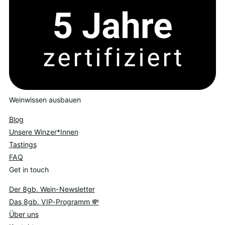
Weinwissen ausbauen
Blog
Unsere Winzer*Innen
Tastings
FAQ
Get in touch
Der 8gb. Wein-Newsletter
Das 8gb. VIP-Programm 💸
Über uns