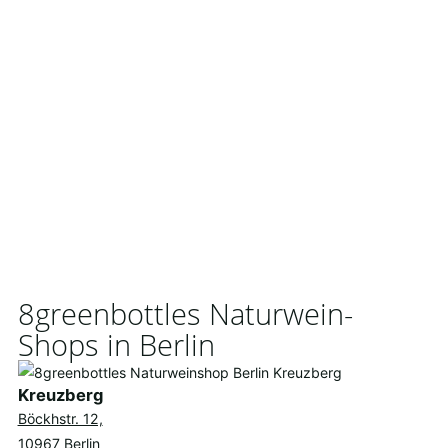
8greenbottles Naturwein-
Shops in Berlin
Kreuzberg
Böckhstr. 12,
10967 Berlin