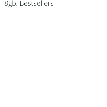
8gb. Bestsellers