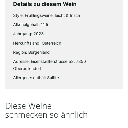
Details zu diesem Wein
Style: Frühlingsweine, leicht & frisch
Alkoholgehalt: 11,5
Jahrgang: 2023
Herkunftsland: Österreich
Region: Burgenland
Adresse: Eisenstädterstrasse 53, 7350
Oberpullendorf
Allergene: enthält Sulfite
Diese Weine
schmecken so ähnlich