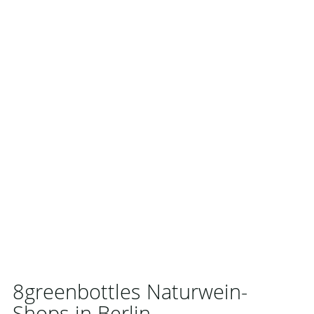
8greenbottles Naturwein-
Shops in Berlin