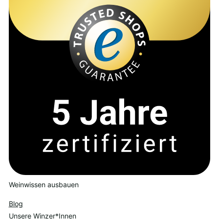
Weinwissen ausbauen
Blog
Unsere Winzer*Innen