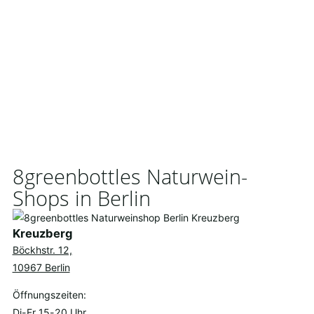
8greenbottles Naturwein-
Shops in Berlin
Kreuzberg
Böckhstr. 12,
10967 Berlin
Öffnungszeiten:
Di-Fr 15-20 Uhr