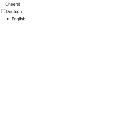
Cheers!
Deutsch
English