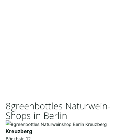
8greenbottles Naturwein-
Shops in Berlin
Kreuzberg
Böckhstr. 12,