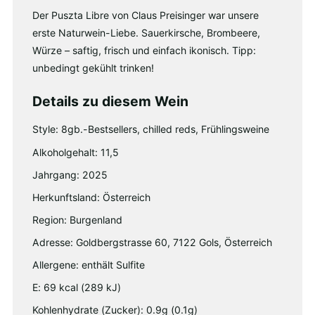
Der Puszta Libre von Claus Preisinger war unsere
erste Naturwein-Liebe. Sauerkirsche, Brombeere,
Würze – saftig, frisch und einfach ikonisch. Tipp:
unbedingt gekühlt trinken!
Details zu diesem Wein
Style: 8gb.-Bestsellers, chilled reds, Frühlingsweine
Alkoholgehalt: 11,5
Jahrgang: 2025
Herkunftsland: Österreich
Region: Burgenland
Adresse: Goldbergstrasse 60, 7122 Gols, Österreich
Allergene: enthält Sulfite
E: 69 kcal (289 kJ)
Kohlenhydrate (Zucker): 0.9g (0.1g)