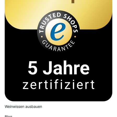
Weinwissen ausbauen
Blog