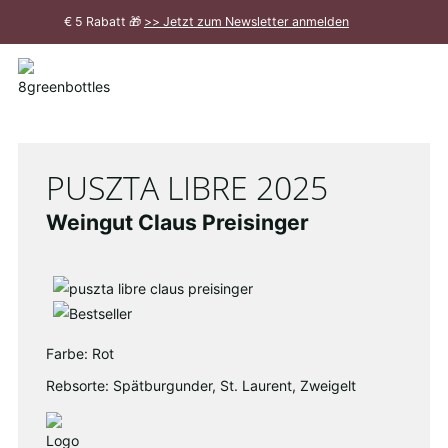
Zum
€ 5 Rabatt 🎁
>> Jetzt zum Newsletter anmelden
Hauptinhalt
Meldung
schließen
PUSZTA LIBRE 2025
Weingut Claus Preisinger
Farbe: Rot
Rebsorte: Spätburgunder, St. Laurent, Zweigelt