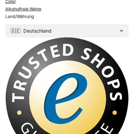
Cider
Alkoholfreie Weine
Land/Währung