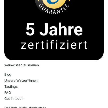
Weinwissen ausbauen
Blog
Unsere Winzer*Innen
Tastings
FAQ
Get in touch
Der 8gb. Wein-Newsletter