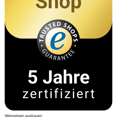
Weinwissen ausbauen