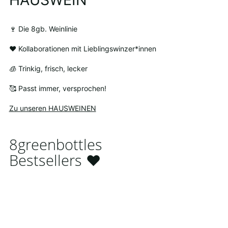
🍷 Die 8gb. Weinlinie
❤ Kollaborationen mit Lieblingswinzer*innen
🧊 Trinkig, frisch, lecker
🥰 Passt immer, versprochen!
Zu unseren HAUSWEINEN
8greenbottles
Bestsellers ❤